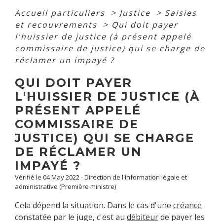
Accueil particuliers
>
Justice
>
Saisies
et recouvrements
>
Qui doit payer
l'huissier de justice (à présent appelé
commissaire de justice) qui se charge de
réclamer un impayé ?
QUI DOIT PAYER
L'HUISSIER DE JUSTICE (À
PRÉSENT APPELÉ
COMMISSAIRE DE
JUSTICE) QUI SE CHARGE
DE RÉCLAMER UN
IMPAYÉ ?
Vérifié le 04 May 2022 - Direction de l'information légale et
administrative (Première ministre)
Cela dépend la situation. Dans le cas d'une
créance
constatée par le juge, c'est au
débiteur
de payer les