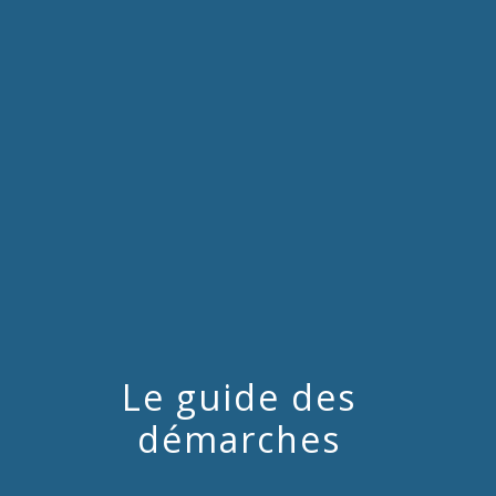
menu
Le guide des
démarches