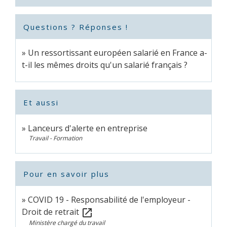
Questions ? Réponses !
Un ressortissant européen salarié en France a-
t-il les mêmes droits qu'un salarié français ?
Et aussi
Lanceurs d'alerte en entreprise
Travail - Formation
Pour en savoir plus
COVID 19 - Responsabilité de l'employeur -
Droit de retrait
open_in_new
Ministère chargé du travail