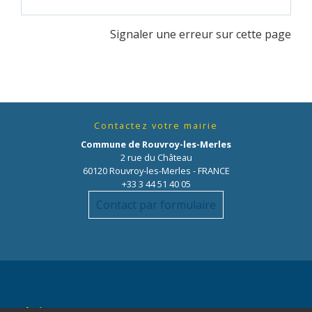
Signaler une erreur sur cette page
Contactez votre mairie
Commune de Rouvroy-les-Merles
2 rue du Château
60120 Rouvroy-les-Merles - FRANCE
+33 3 44 51 40 05
Contact par formulaire