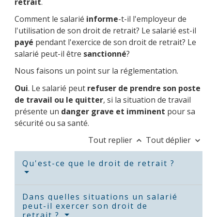
retrait
.
Comment le salarié
informe
-t-il l'employeur de
l'utilisation de son droit de retrait? Le salarié est-il
payé
pendant l'exercice de son droit de retrait? Le
salarié peut-il être
sanctionné
?
Nous faisons un point sur la réglementation.
Oui
. Le salarié peut
refuser de prendre son poste
de travail ou le quitter
, si la situation de travail
présente un
danger grave et imminent
pour sa
sécurité ou sa santé.
Tout replier
Tout déplier
keyboard_arrow_up
keyboard_arrow_down
Qu'est-ce que le droit de retrait ?
Dans quelles situations un salarié
peut-il exercer son droit de
retrait ?