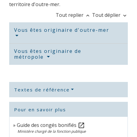
territoire d'outre-mer.
Tout replier
Tout déplier
keyboard_arrow_up
keyboard_arrow_down
Vous êtes originaire d'outre-mer
Vous êtes originaire de
métropole
Textes de référence
Pour en savoir plus
Guide des congés bonifiés
open_in_new
Ministère chargé de la fonction publique