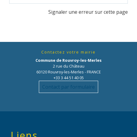
Signaler une erreur sur cette page
Contactez votre mairie
Commune de Rouvroy-les-Merles
2 rue du Château
60120 Rouvroy-les-Merles - FRANCE
+33 3 44 51 40 05
Contact par formulaire
Liens