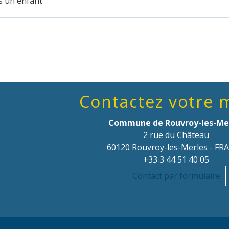
s un enfant
Contactez votre 
Commune de Rouvroy-les-Me
2 rue du Château
60120 Rouvroy-les-Merles - FR
+33 3 44 51 40 05
Contact par formulaire