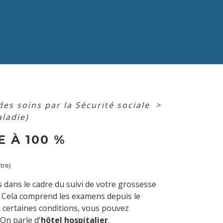
s soins par la Sécurité sociale
>
ladie)
 À 100 %
tre)
dans le cadre du suivi de votre grossesse
. Cela comprend les examens depuis le
à certaines conditions, vous pouvez
On parle d'
hôtel hospitalier
.