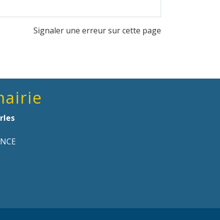
Signaler une erreur sur cette page
mairie
rles
ANCE