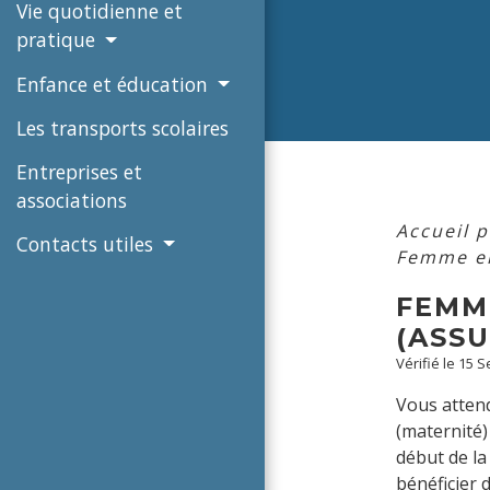
Vie quotidienne et
pratique
Enfance et éducation
Les transports scolaires
Entreprises et
associations
Accueil p
Contacts utiles
Femme en
FEMME
(ASS
Vérifié le 15 
Vous attend
(maternité)
début de la
bénéficier 