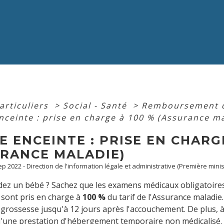
articuliers
>
Social - Santé
>
Remboursement de
ceinte : prise en charge à 100 % (Assurance ma
 ENCEINTE : PRISE EN CHARGE
URANCE MALADIE)
Sep 2022 - Direction de l'information légale et administrative (Première minis
ez un bébé ? Sachez que les examens médicaux obligatoires 
 sont pris en charge à
100 %
du tarif de l'Assurance maladie
 grossesse jusqu'à 12 jours après l'accouchement. De plus, 
d'une prestation d'hébergement temporaire non médicalisé. 