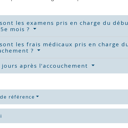
sont les examens pris en charge du début
 5e mois ?
sont les frais médicaux pris en charge d
ouchement ?
 jours après l'accouchement
 de référence
i