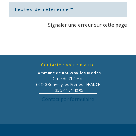
Textes de référence
Signaler une erreur sur cette page
Contactez votre mairie
Commune de Rouvroy-les-Merles
2 rue du Château
60120 Rouvroy-les-Merles - FRANCE
+33 3 44 51 40 05
Contact par formulaire