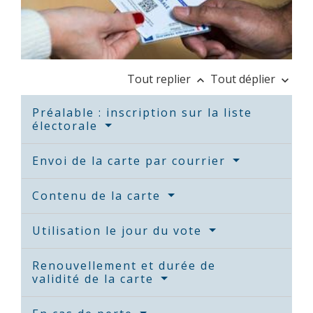
Tout replier
Tout déplier
keyboard_arrow_up
keyboard_arrow_down
Préalable : inscription sur la liste
électorale
Envoi de la carte par courrier
Contenu de la carte
Utilisation le jour du vote
Renouvellement et durée de
validité de la carte