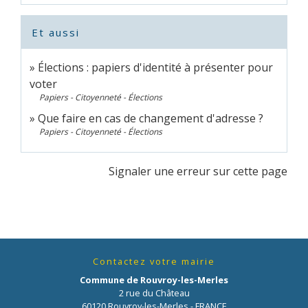
Et aussi
Élections : papiers d'identité à présenter pour
voter
Papiers - Citoyenneté - Élections
Que faire en cas de changement d'adresse ?
Papiers - Citoyenneté - Élections
Signaler une erreur sur cette page
Contactez votre mairie
Commune de Rouvroy-les-Merles
2 rue du Château
60120 Rouvroy-les-Merles - FRANCE