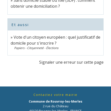
Sans domicile stable ou fixe (SDF) : comment
obtenir une domiciliation ?
Et aussi
Vote d'un citoyen européen : quel justificatif de
domicile pour s'inscrire ?
Papiers - Citoyenneté - Élections
Signaler une erreur sur cette page
Contactez votre mairie
Commune de Rouvroy-les-Merles
2 rue du Château
60120 Rouvroy-les-Merles - FRANCE