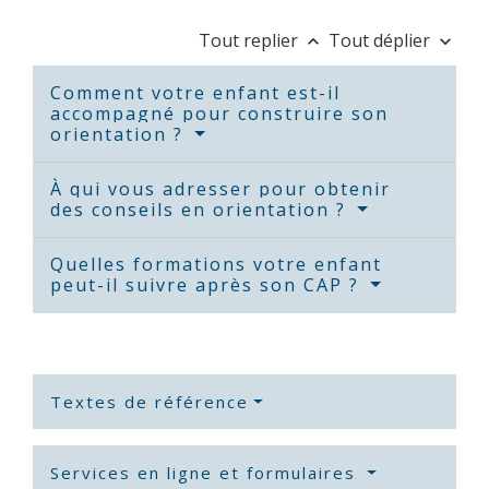
Tout replier
Tout déplier
keyboard_arrow_up
keyboard_arrow_down
Comment votre enfant est-il
accompagné pour construire son
orientation ?
À qui vous adresser pour obtenir
des conseils en orientation ?
Quelles formations votre enfant
peut-il suivre après son CAP ?
Textes de référence
Services en ligne et formulaires