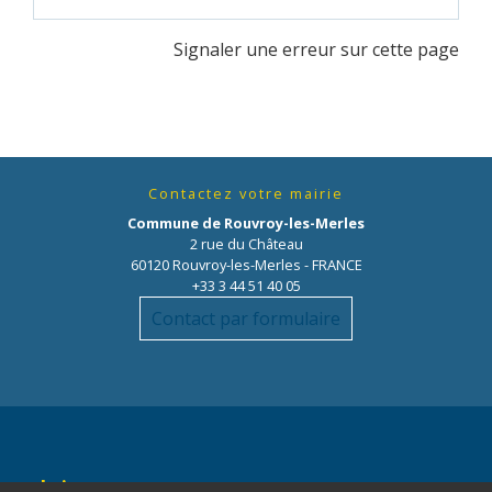
Signaler une erreur sur cette page
Contactez votre mairie
Commune de Rouvroy-les-Merles
2 rue du Château
60120 Rouvroy-les-Merles - FRANCE
+33 3 44 51 40 05
Contact par formulaire