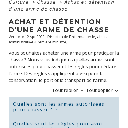
Culture
>
Chasse
>
Achat et détention
d'une arme de chasse
ACHAT ET DÉTENTION
D'UNE ARME DE CHASSE
Vérifié le 12 Apr 2022 - Direction de l'information légale et
administrative (Première ministre)
Vous souhaitez acheter une arme pour pratiquer la
chasse ? Nous vous indiquons quelles armes sont
autorisées pour chasser et les règles pour déclarer
l'arme. Des règles s'appliquent aussi pour la
conservation, le port et le transport de l'arme.
Tout replier
Tout déplier
keyboard_arrow_up
keyboard_arrow_down
Quelles sont les armes autorisées
pour chasser ?
Quelles sont les règles pour avoir