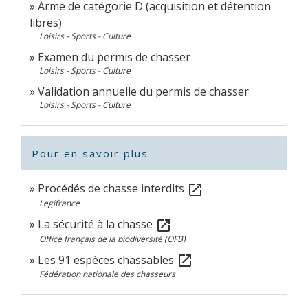
Arme de catégorie D (acquisition et détention
libres)
Loisirs - Sports - Culture
Examen du permis de chasser
Loisirs - Sports - Culture
Validation annuelle du permis de chasser
Loisirs - Sports - Culture
Pour en savoir plus
Procédés de chasse interdits
open_in_new
Legifrance
La sécurité à la chasse
open_in_new
Office français de la biodiversité (OFB)
Les 91 espèces chassables
open_in_new
Fédération nationale des chasseurs