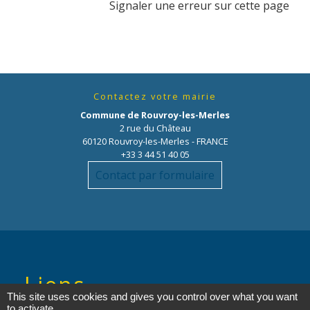
Signaler une erreur sur cette page
Contactez votre mairie
Commune de Rouvroy-les-Merles
2 rue du Château
60120 Rouvroy-les-Merles - FRANCE
+33 3 44 51 40 05
Contact par formulaire
Liens
This site uses cookies and gives you control over what you want
to activate