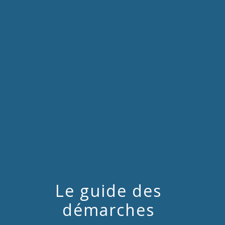
menu
Le guide des
démarches