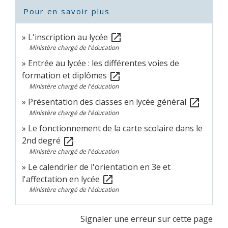
Pour en savoir plus
L'inscription au lycée
open_in_new
Ministère chargé de l'éducation
Entrée au lycée : les différentes voies de
formation et diplômes
open_in_new
Ministère chargé de l'éducation
Présentation des classes en lycée général
open_in_new
Ministère chargé de l'éducation
Le fonctionnement de la carte scolaire dans le
2nd degré
open_in_new
Ministère chargé de l'éducation
Le calendrier de l'orientation en 3e et
l'affectation en lycée
open_in_new
Ministère chargé de l'éducation
Signaler une erreur sur cette page