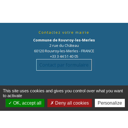
Contactez votre mairie
Commune de Rouvroy-les-Merles
2 rue du Château
60120 Rouvroy-les-Merles - FRANCE
+33 3 44 51 40 05
Contact par formulaire
This site uses cookies and gives you control over what you want
to activate
OK, accept all
Deny all cookies
Personalize
Liens
Oise mobilité