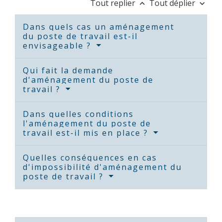
Tout replier
Tout déplier
keyboard_arrow_up
keyboard_arrow_down
Dans quels cas un aménagement
du poste de travail est-il
envisageable ?
Qui fait la demande
d'aménagement du poste de
travail ?
Dans quelles conditions
l'aménagement du poste de
travail est-il mis en place ?
Quelles conséquences en cas
d'impossibilité d'aménagement du
poste de travail ?