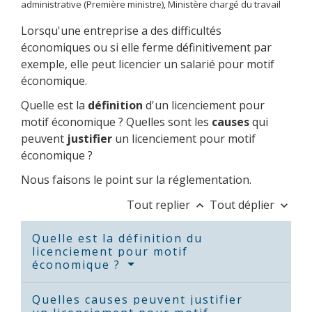
administrative (Première ministre), Ministère chargé du travail
Lorsqu'une entreprise a des difficultés
économiques ou si elle ferme définitivement par
exemple, elle peut licencier un salarié pour motif
économique.
Quelle est la
définition
d'un licenciement pour
motif économique ? Quelles sont les
causes
qui
peuvent
justifier
un licenciement pour motif
économique ?
Nous faisons le point sur la réglementation.
Tout replier
Tout déplier
keyboard_arrow_up
keyboard_arrow_down
Quelle est la définition du
licenciement pour motif
économique ?
Quelles causes peuvent justifier