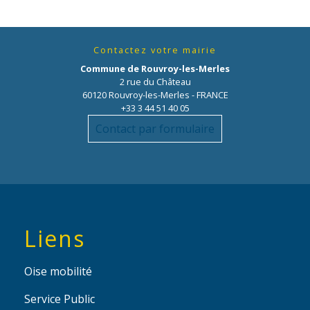
Contactez votre mairie
Commune de Rouvroy-les-Merles
2 rue du Château
60120 Rouvroy-les-Merles - FRANCE
+33 3 44 51 40 05
Contact par formulaire
Liens
Oise mobilité
Service Public