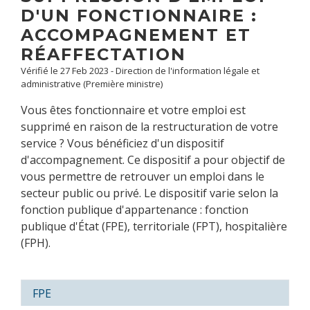
D'UN FONCTIONNAIRE :
ACCOMPAGNEMENT ET
RÉAFFECTATION
Vérifié le 27 Feb 2023 - Direction de l'information légale et
administrative (Première ministre)
Vous êtes fonctionnaire et votre emploi est
supprimé en raison de la restructuration de votre
service ? Vous bénéficiez d'un dispositif
d'accompagnement. Ce dispositif a pour objectif de
vous permettre de retrouver un emploi dans le
secteur public ou privé. Le dispositif varie selon la
fonction publique d'appartenance : fonction
publique d'État (FPE), territoriale (FPT), hospitalière
(FPH).
FPE