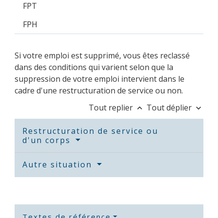
FPT
FPH
Si votre emploi est supprimé, vous êtes reclassé
dans des conditions qui varient selon que la
suppression de votre emploi intervient dans le
cadre d'une restructuration de service ou non.
Tout replier
Tout déplier
keyboard_arrow_up
keyboard_arrow_down
Restructuration de service ou
d'un corps
Autre situation
Textes de référence