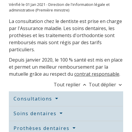
Vérifié le 01 Jan 2021 - Direction de l'information légale et
administrative (Première ministre)
La consultation chez le dentiste est prise en charge
par l'Assurance maladie. Les soins dentaires, les
prothèses et les traitements d'orthodontie sont
remboursés mais sont régis par des tarifs
particuliers.
Depuis janvier 2020, le 100 % santé est mis en place
et permet un meilleur remboursement par la
mutuelle grâce au respect du
contrat responsable
.
Tout replier
Tout déplier
keyboard_arrow_up
keyboard_arrow_down
Consultations
Soins dentaires
Prothèses dentaires