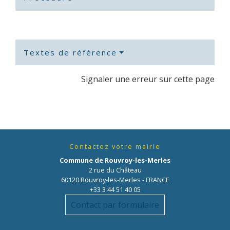
Textes de référence
Signaler une erreur sur cette page
Contactez votre mairie
Commune de Rouvroy-les-Merles
2 rue du Château
60120 Rouvroy-les-Merles - FRANCE
+33 3 44 51 40 05
Contact par formulaire