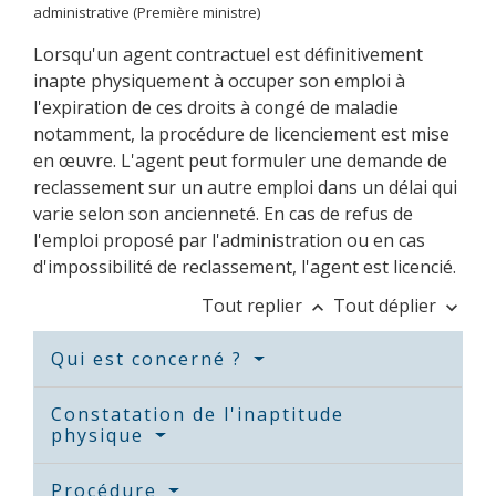
administrative (Première ministre)
Lorsqu'un agent contractuel est définitivement
inapte physiquement à occuper son emploi à
l'expiration de ces droits à congé de maladie
notamment, la procédure de licenciement est mise
en œuvre. L'agent peut formuler une demande de
reclassement sur un autre emploi dans un délai qui
varie selon son ancienneté. En cas de refus de
l'emploi proposé par l'administration ou en cas
d'impossibilité de reclassement, l'agent est licencié.
Tout replier
Tout déplier
keyboard_arrow_up
keyboard_arrow_down
Qui est concerné ?
Constatation de l'inaptitude
physique
Procédure