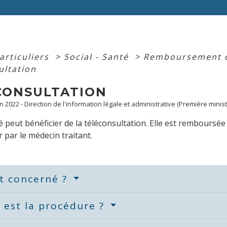
articuliers
>
Social - Santé
>
Remboursement de
ultation
CONSULTATION
an 2022 - Direction de l'information légale et administrative (Première minist
 peut bénéficier de la téléconsultation. Elle est remboursée
 par le médecin traitant.
t concerné ?
 est la procédure ?