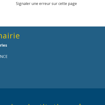
Signaler une erreur sur cette page
mairie
rles
ANCE