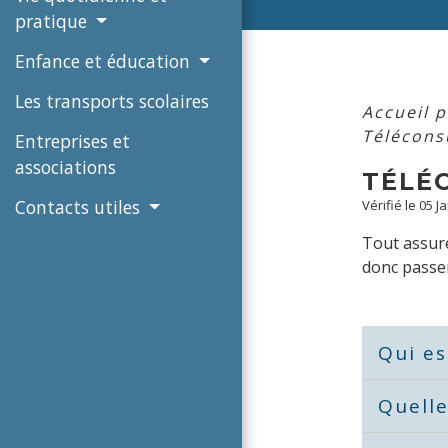
pratique
Enfance et éducation
Les transports scolaires
Accueil p
Télécons
Entreprises et
associations
TÉLÉ
Contacts utiles
Vérifié le 05 J
Tout assuré
donc passer
Qui es
Quelle