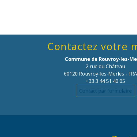
Contactez votre 
Commune de Rouvroy-les-Me
2 rue du Château
60120 Rouvroy-les-Merles - FR
+33 3 44 51 40 05
Contact par formulaire