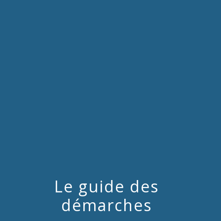
menu
Le guide des
démarches