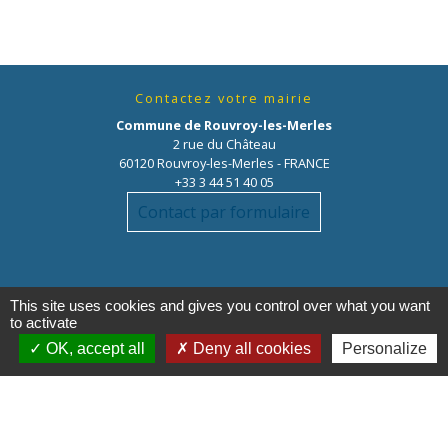
Contactez votre mairie
Commune de Rouvroy-les-Merles
2 rue du Château
60120 Rouvroy-les-Merles - FRANCE
+33 3 44 51 40 05
Contact par formulaire
This site uses cookies and gives you control over what you want
to activate
OK, accept all
Deny all cookies
Personalize
Liens
Oise mobilité