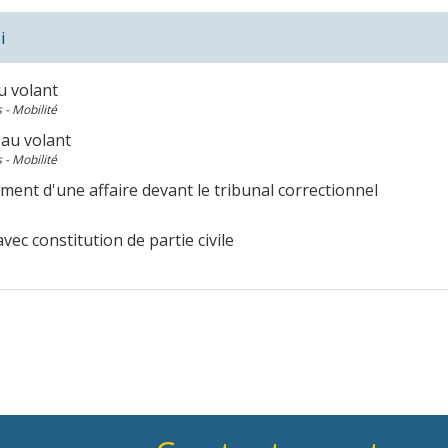
i
u volant
 - Mobilité
au volant
 - Mobilité
ent d'une affaire devant le tribunal correctionnel
avec constitution de partie civile