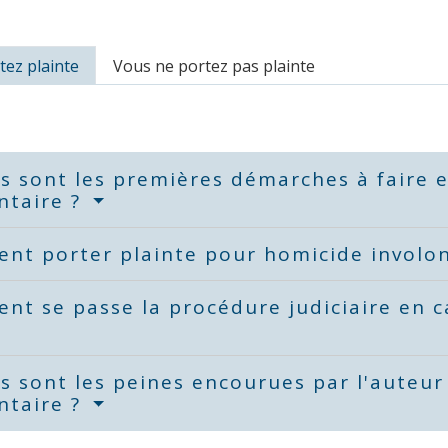
tez plainte
Vous ne portez pas plainte
s sont les premières démarches à faire 
ntaire ?
nt porter plainte pour homicide involon
t se passe la procédure judiciaire en c
s sont les peines encourues par l'auteu
ntaire ?