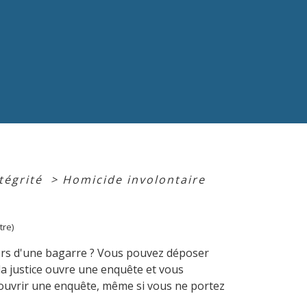
ntégrité
>
Homicide involontaire
tre)
 lors d'une bagarre ? Vous pouvez déposer
 la justice ouvre une enquête et vous
'ouvrir une enquête, même si vous ne portez