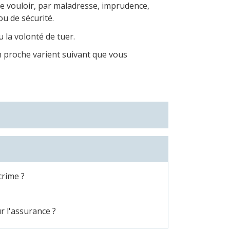
 le vouloir, par maladresse, imprudence,
u de sécurité.
eu la volonté de tuer.
n proche varient suivant que vous
crime ?
r l'assurance ?