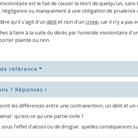
involontaire est le fait de causer la mort de quelqu'un, sans
, négligence ou manquement à une obligation de prudence o
dère qu'il s'agit d'un
délit
et non d'un
crime
, car il n'y a pas 
es à faire à la suite du décès par homicide involontaire d'u
porter plainte ou non.
 de référence
ons ? Réponses !
sont les différences entre une contravention, un délit et un 
énal : qu'est-ce qu'une partie civile ?
 sous l'effet d'alcool ou de drogue : quelles conséquences su