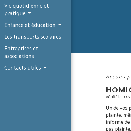
Vie quotidienne et
pratique
Enfance et éducation
Les transports scolaires
Entreprises et
associations
Contacts utiles
Accueil p
HOMI
Vérifié le 09 
Un de vos p
plainte, mê
informe de 
pas plainte.