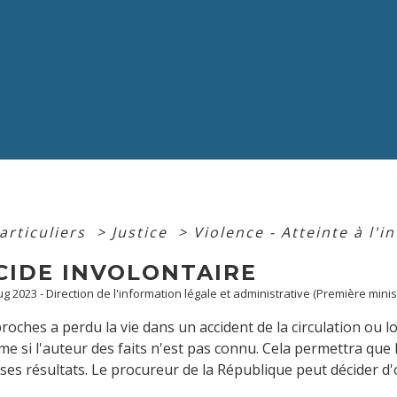
articuliers
>
Justice
>
Violence - Atteinte à l'i
CIDE INVOLONTAIRE
Aug 2023 - Direction de l'information légale et administrative (Première minis
roches a perdu la vie dans un accident de la circulation ou
me si l'auteur des faits n'est pas connu. Cela permettra que
ses résultats. Le procureur de la République peut décider d