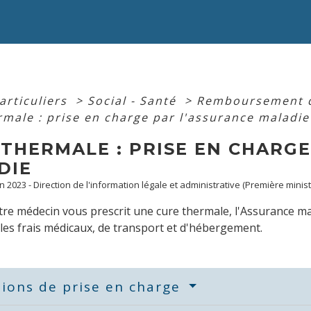
articuliers
>
Social - Santé
>
Remboursement de
rmale : prise en charge par l'assurance maladie
THERMALE : PRISE EN CHARGE
DIE
an 2023 - Direction de l'information légale et administrative (Première minist
re médecin vous prescrit une cure thermale, l'Assurance m
 les frais médicaux, de transport et d'hébergement.
ions de prise en charge