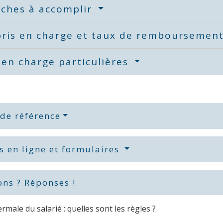
ches à accomplir
 pris en charge et taux de remboursemen
 en charge particulières
 de référence
s en ligne et formulaires
ons ? Réponses !
rmale du salarié : quelles sont les règles ?