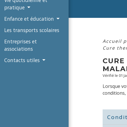
pratique
Enfance et éducation
Les transports scolaires
Accueil p
Entreprises et
Cure the
associations
CURE 
Contacts utiles
MALA
Vérifié le 01 J
Lorsque vot
conditions,
Condit