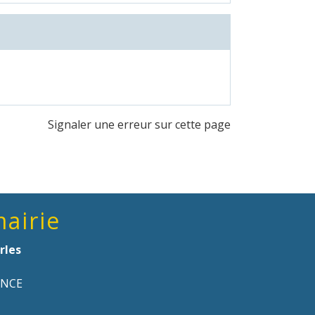
Signaler une erreur sur cette page
mairie
rles
ANCE