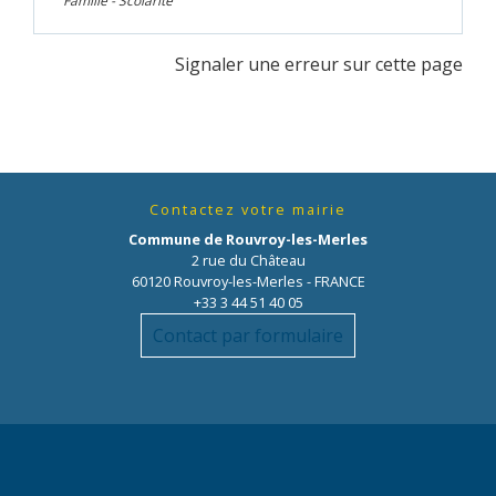
Famille - Scolarité
Signaler une erreur sur cette page
Contactez votre mairie
Commune de Rouvroy-les-Merles
2 rue du Château
60120 Rouvroy-les-Merles - FRANCE
+33 3 44 51 40 05
Contact par formulaire