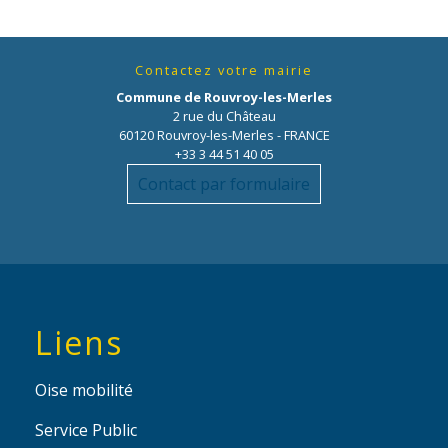
Contactez votre mairie
Commune de Rouvroy-les-Merles
2 rue du Château
60120 Rouvroy-les-Merles - FRANCE
+33 3 44 51 40 05
Contact par formulaire
Liens
Oise mobilité
Service Public