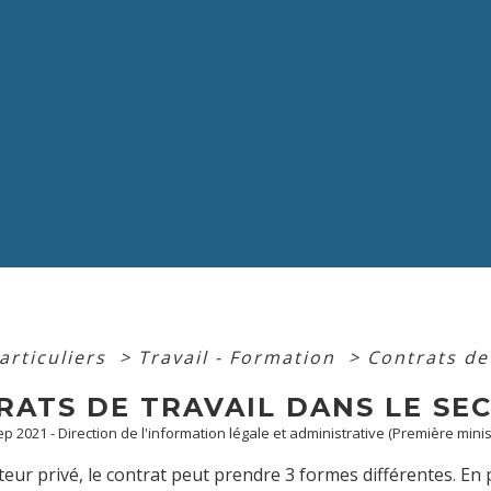
articuliers
>
Travail - Formation
>
Contrats de 
RATS DE TRAVAIL DANS LE SE
Sep 2021 - Direction de l'information légale et administrative (Première minis
teur privé, le contrat peut prendre 3 formes différentes. En p