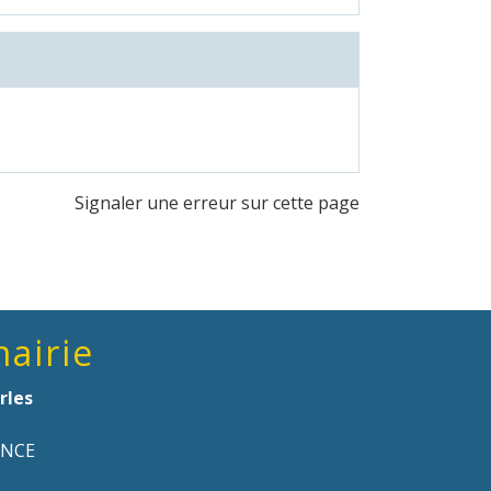
Signaler une erreur sur cette page
mairie
rles
ANCE