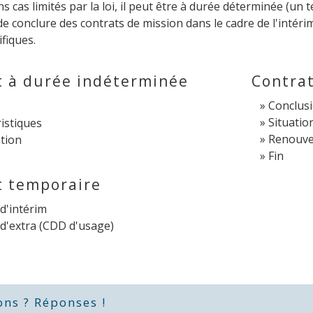
s cas limités par la loi, il peut être à durée déterminée (un t
 de conclure des contrats de mission dans le cadre de l'intér
ifiques.
t à durée indéterminée
Contra
Conclus
Situatio
istiques
Renouve
tion
Fin
t temporaire
d'intérim
d'extra (CDD d'usage)
ons ? Réponses !