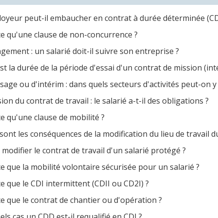
oyeur peut-il embaucher en contrat à durée déterminée (C
ce qu'une clause de non-concurrence ?
ment : un salarié doit-il suivre son entreprise ?
st la durée de la période d'essai d'un contrat de mission (int
age ou d'intérim : dans quels secteurs d'activités peut-on y 
on du contrat de travail : le salarié a-t-il des obligations ?
e qu'une clause de mobilité ?
sont les conséquences de la modification du lieu de travail du
modifier le contrat de travail d'un salarié protégé ?
e que la mobilité volontaire sécurisée pour un salarié ?
e que le CDI intermittent (CDII ou CD2I) ?
e que le contrat de chantier ou d'opération ?
ls cas un CDD est-il requalifié en CDI ?