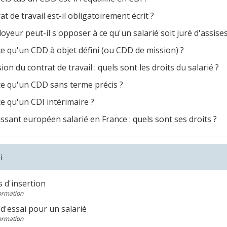
at de travail est-il obligatoirement écrit ?
yeur peut-il s'opposer à ce qu'un salarié soit juré d'assises
e qu'un CDD à objet défini (ou CDD de mission) ?
on du contrat de travail : quels sont les droits du salarié ?
ce qu'un CDD sans terme précis ?
e qu'un CDI intérimaire ?
ssant européen salarié en France : quels sont ses droits ?
i
 d'insertion
Formation
d'essai pour un salarié
Formation