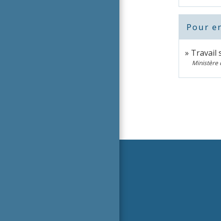
Pour en
Travail
Ministère 