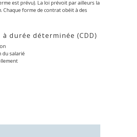
erme est prévu). La loi prévoit par ailleurs la
im. Chaque forme de contrat obéit à des
t à durée déterminée (CDD)
ion
n du salarié
llement