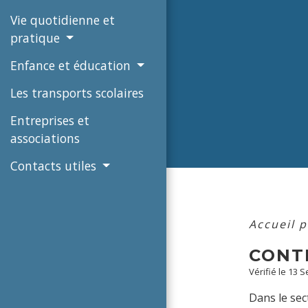
Vie quotidienne et
pratique
Enfance et éducation
Les transports scolaires
Entreprises et
associations
Contacts utiles
Accueil p
CONT
Vérifié le 13 
Dans le sec