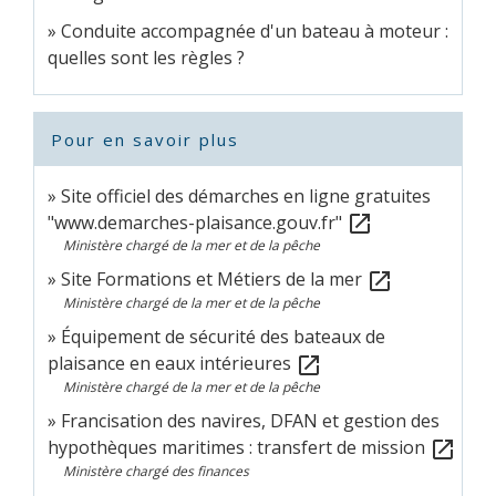
Conduite accompagnée d'un bateau à moteur :
quelles sont les règles ?
Pour en savoir plus
Site officiel des démarches en ligne gratuites
"www.demarches-plaisance.gouv.fr"
open_in_new
Ministère chargé de la mer et de la pêche
Site Formations et Métiers de la mer
open_in_new
Ministère chargé de la mer et de la pêche
Équipement de sécurité des bateaux de
plaisance en eaux intérieures
open_in_new
Ministère chargé de la mer et de la pêche
Francisation des navires, DFAN et gestion des
hypothèques maritimes : transfert de mission
open_in_new
Ministère chargé des finances