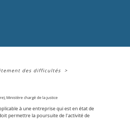
itement des difficultés
>
re), Ministère chargé de la justice
plicable à une entreprise qui est en état de
doit permettre la poursuite de l'activité de