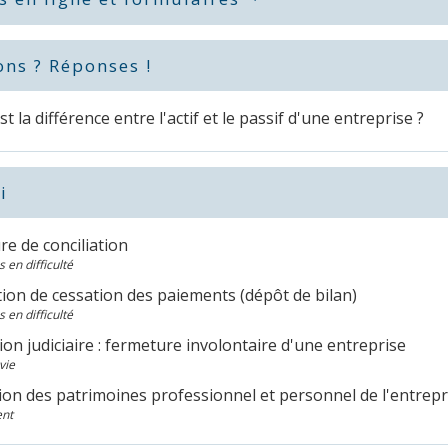
ons ? Réponses !
st la différence entre l'actif et le passif d'une entreprise ?
i
e de conciliation
 en difficulté
ion de cessation des paiements (dépôt de bilan)
 en difficulté
ion judiciaire : fermeture involontaire d'une entreprise
vie
ion des patrimoines professionnel et personnel de l'entrepr
nt