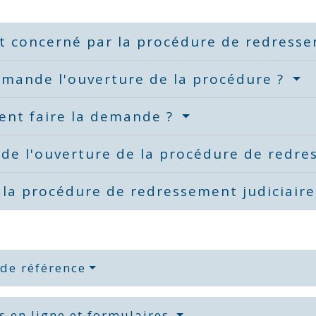
t concerné par la procédure de redresse
emande l'ouverture de la procédure ?
nt faire la demande ?
 de l'ouverture de la procédure de redre
 la procédure de redressement judiciair
 de référence
s en ligne et formulaires