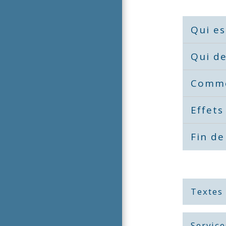
Qui es
Qui d
Comme
Effets
Fin de
Textes
Service