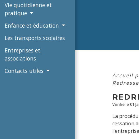
Vie quotidienne et
pratique
Enfance et éducation
Les transports scolaires
Entreprises et
associations
Contacts utiles
Accueil 
Redresse
REDR
Vérifié le 01 J
La procédur
cessation 
l'entreprise