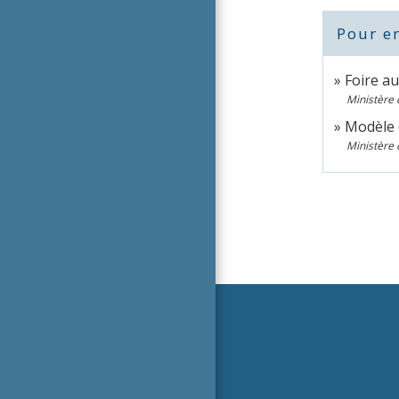
Pour en
Foire au
Ministère 
Modèle 
Ministère 