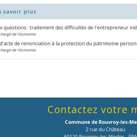
 savoir plus
x questions : traitement des difficultés de l'entrepreneur ind
chargé de l'économie
d'acte de renonciation à la protection du patrimoine perso
chargé de l'économie
Contactez votre 
Commune de Rouvroy-les-Me
2 rue du Château
60120 Rouvroy-les-Merles - FR