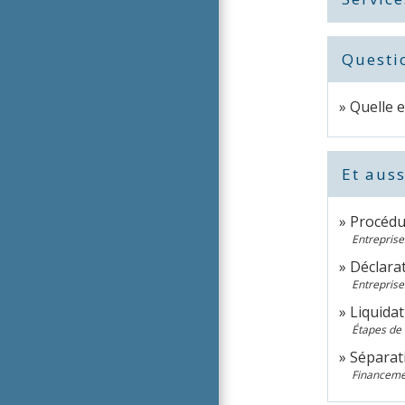
Questi
Quelle e
Et auss
Procédur
Entreprises
Déclarat
Entreprises
Liquidat
Étapes de 
Séparat
Financeme