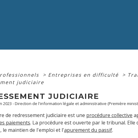
professionnels
>
Entreprises en difficulté
>
Tra
ment judiciaire
ESSEMENT JUDICIAIRE
an 2023 - Direction de l'information légale et administrative (Première minist
e de redressement judiciaire est une
procédure collective
ap
des paiements
. La procédure est ouverte par le tribunal. Elle 
, le maintien de l'emploi et l'
apurement du passif
.