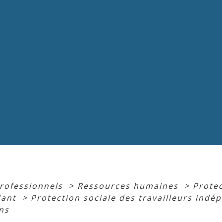
professionnels
>
Ressources humaines
>
Protec
dant
>
Protection sociale des travailleurs indé
ns