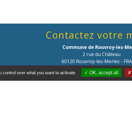
Contactez votre 
Commune de Rouvroy-les-Me
2 rue du Château
60120 Rouvroy-les-Merles - FR
+33 3 44 51 40 05
 control over what you want to activate
OK, accept all
Contact par formulaire
Parte