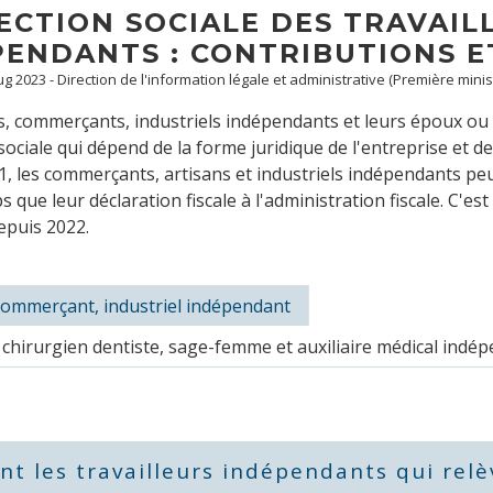
ECTION SOCIALE DES TRAVAIL
PENDANTS : CONTRIBUTIONS E
Aug 2023 - Direction de l'information légale et administrative (Première minis
s, commerçants, industriels indépendants et leurs époux ou
sociale qui dépend de la forme juridique de l'entreprise et de
, les commerçants, artisans et industriels indépendants peu
ue leur déclaration fiscale à l'administration fiscale. C'est a
epuis 2022.
 commerçant, industriel indépendant
chirurgien dentiste, sage-femme et auxiliaire médical indé
nt les travailleurs indépendants qui relèv