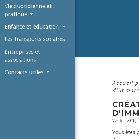
Vie quotidienne et
pratique
Enfance et éducation
Les transports scolaires
Entreprises et
associations
Contacts utiles
Accueil 
d'immatr
CRÉAT
D'IM
Vérifié le 01 J
Vous êtes p