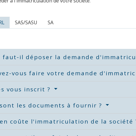
der à l'immatriculation de votre société.
RL
SAS/SASU
SA
faut-il déposer la demande d'immatricu
ez-vous faire votre demande d'immatric
s vous inscrit ?
sont les documents à fournir ?
n coûte l'immatriculation de la société