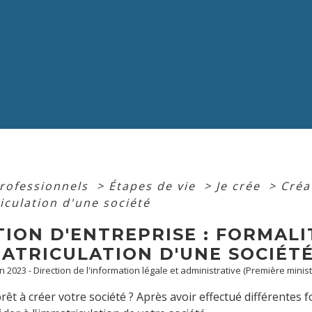
professionnels
>
Étapes de vie
>
Je crée
>
Créa
iculation d'une société
ION D'ENTREPRISE : FORMALI
MATRICULATION D'UNE SOCIÉT
an 2023 - Direction de l'information légale et administrative (Première minist
rêt à créer votre société ? Après avoir effectué différentes f