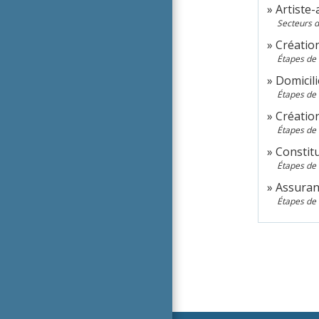
Artiste-
Secteurs d'
Création
Étapes de 
Domicili
Étapes de 
Création
Étapes de 
Constitu
Étapes de 
Assuranc
Étapes de 