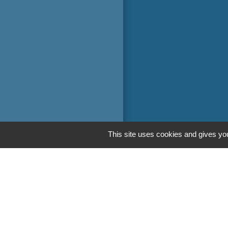
This site uses cookies and gives you
Liens
Oise mobilité
Service Public