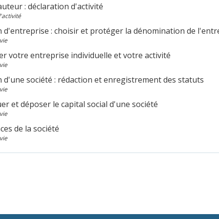
auteur : déclaration d'activité
activité
 d'entreprise : choisir et protéger la dénomination de l'entr
vie
er votre entreprise individuelle et votre activité
vie
 d'une société : rédaction et enregistrement des statuts
vie
er et déposer le capital social d'une société
vie
es de la société
vie