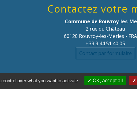
Contactez votre 
Commune de Rouvroy-les-Me
2 rue du Château
60120 Rouvroy-les-Merles - FR
+33 3 44 51 40 05
Contact par formulaire
 control over what you want to activate
OK, accept all
Parte
Régi
Départ