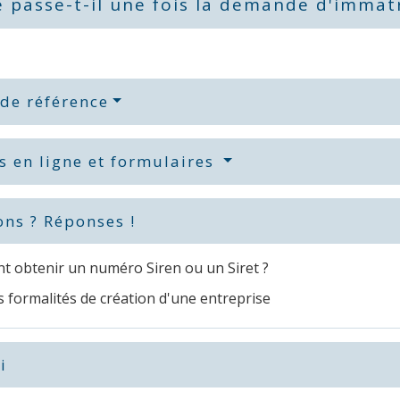
 passe-t-il une fois la demande d'immatr
 de référence
s en ligne et formulaires
ons ? Réponses !
 obtenir un numéro Siren ou un Siret ?
 formalités de création d'une entreprise
i