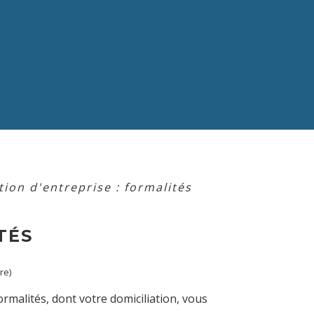
tion d'entreprise : formalités
TÉS
É
re)
ormalités, dont votre domiciliation, vous