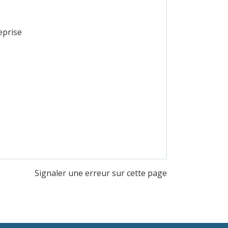
eprise
Signaler une erreur sur cette page