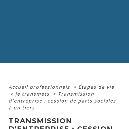
Accueil professionnels
>
Étapes de vie
>
Je transmets
>
Transmission
d'entreprise : cession de parts sociales
à un tiers
TRANSMISSION
D'ENTREPRISE : CESSION