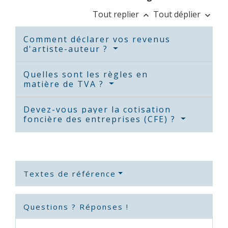
Tout replier
Tout déplier
keyboard_arrow_up
keyboard_arrow_down
Comment déclarer vos revenus
d'artiste-auteur ?
Quelles sont les règles en
matière de TVA ?
Devez-vous payer la cotisation
foncière des entreprises (CFE) ?
Textes de référence
Questions ? Réponses !