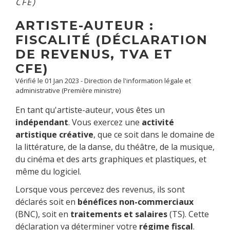
CFE)
ARTISTE-AUTEUR :
FISCALITÉ (DÉCLARATION
DE REVENUS, TVA ET
CFE)
Vérifié le 01 Jan 2023 - Direction de l'information légale et
administrative (Première ministre)
En tant qu'artiste-auteur, vous êtes un
indépendant
. Vous exercez une
activité
artistique créative
, que ce soit dans le domaine de
la littérature, de la danse, du théâtre, de la musique,
du cinéma et des arts graphiques et plastiques, et
même du logiciel.
Lorsque vous percevez des revenus, ils sont
déclarés soit en
bénéfices non-commerciaux
(BNC), soit en
traitements et salaires
(TS). Cette
déclaration va déterminer votre
régime fiscal
.