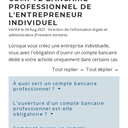
PROFESSIONNEL DE
L'ENTREPRENEUR
INDIVIDUEL
Vérifié le 04 Aug 2023 - Direction de l'information légale et
administrative (Première ministre)
Lorsque vous créez une entreprise individuelle,
vous avez l'obligation d'ouvrir un compte bancaire
dédié à votre activité uniquement dans certains cas.
Tout replier
Tout déplier
keyboard_arrow_up
keyboard_arrow_down
À quoi sert un compte bancaire
professionnel ?
L'ouverture d'un compte bancaire
professionnel est-elle
obligatoire ?