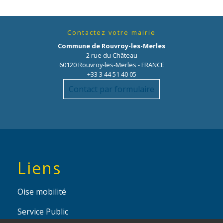
Contactez votre mairie
Commune de Rouvroy-les-Merles
2 rue du Château
60120 Rouvroy-les-Merles - FRANCE
+33 3 44 51 40 05
Contact par formulaire
Liens
Oise mobilité
Service Public