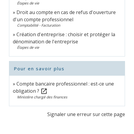
Étapes de vie
Droit au compte en cas de refus d'ouverture
d'un compte professionnel
Comptabilité - Facturation
Création d'entreprise : choisir et protéger la
dénomination de l'entreprise
Étapes de vie
Pour en savoir plus
Compte bancaire professionnel : est-ce une
obligation ?
open_in_new
Ministère chargé des finances
Signaler une erreur sur cette page