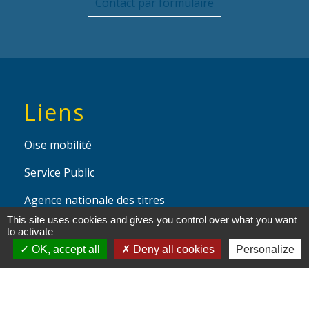
Contact par formulaire
Liens
Oise mobilité
Service Public
Agence nationale des titres
sécurisés
This site uses cookies and gives you control over what you want
to activate
OK, accept all
Deny all cookies
Personalize
Partenaires
institutionnels