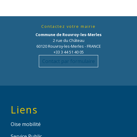
Contactez votre mairie
Commune de Rouvroy-les-Merles
2 rue du Château
60120 Rouvroy-les-Merles - FRANCE
+33 3 44 51 40 05
Contact par formulaire
Liens
Oise mobilité
Service Public