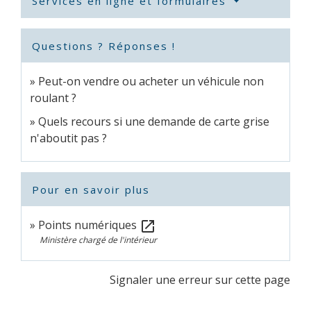
Services en ligne et formulaires
Questions ? Réponses !
Peut-on vendre ou acheter un véhicule non
roulant ?
Quels recours si une demande de carte grise
n'aboutit pas ?
Pour en savoir plus
Points numériques
open_in_new
Ministère chargé de l'intérieur
Signaler une erreur sur cette page