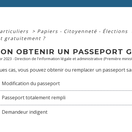
articuliers
>
Papiers - Citoyenneté - Élections
t gratuitement ?
-ON OBTENIR UN PASSEPORT 
pr 2023 - Direction de l'information légale et administrative (Première minist
es cas, vous pouvez obtenir ou remplacer un passeport sans 
Modification du passeport
Passeport totalement rempli
Demandeur indigent