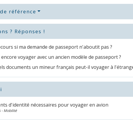
 de référence
ons ? Réponses !
ecours si ma demande de passeport n'aboutit pas ?
 encore voyager avec un ancien modèle de passeport ?
ls documents un mineur français peut-il voyager à l'étrang
i
ts d'identité nécessaires pour voyager en avion
 - Mobilité