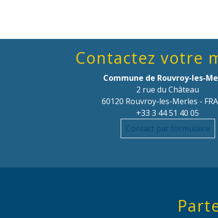
Contactez votre 
Commune de Rouvroy-les-Me
2 rue du Château
60120 Rouvroy-les-Merles - FR
+33 3 44 51 40 05
Contact par formulaire
Parte