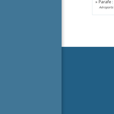
Parafe :
Aéroports 