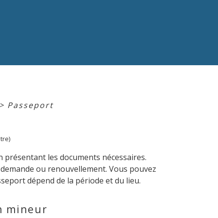
>
Passeport
tre)
en présentant les documents nécessaires.
re demande ou renouvellement. Vous pouvez
sseport dépend de la période et du lieu.
n mineur