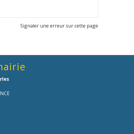
Signaler une erreur sur cette page
mairie
rles
ANCE