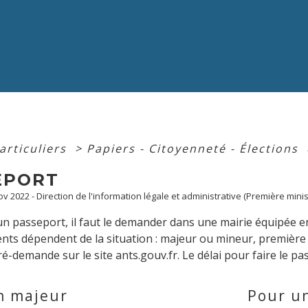
articuliers
>
Papiers - Citoyenneté - Élections
EPORT
Nov 2022 - Direction de l'information légale et administrative (Première minis
un passeport, il faut le demander dans une mairie équipée 
nts dépendent de la situation : majeur ou mineur, premiè
ré-demande sur le site ants.gouv.fr. Le délai pour faire le pa
n majeur
Pour u