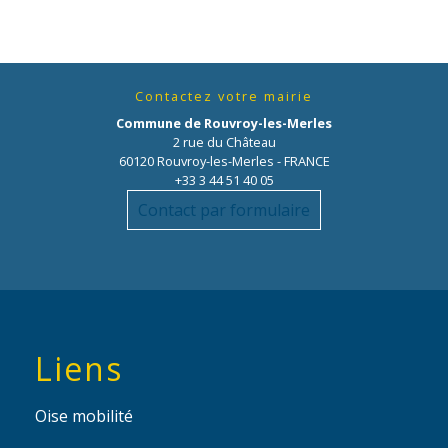
Contactez votre mairie
Commune de Rouvroy-les-Merles
2 rue du Château
60120 Rouvroy-les-Merles - FRANCE
+33 3 44 51 40 05
Contact par formulaire
Liens
Oise mobilité