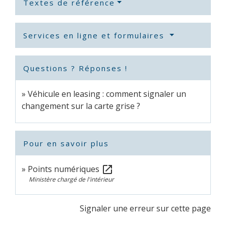
Textes de référence
Services en ligne et formulaires
Questions ? Réponses !
Véhicule en leasing : comment signaler un
changement sur la carte grise ?
Pour en savoir plus
Points numériques
open_in_new
Ministère chargé de l'intérieur
Signaler une erreur sur cette page