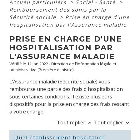
Accueil particuliers
>
Social - Santé
>
Remboursement des soins par la
Sécurité sociale
>
Prise en charge d'une
hospitalisation par l'Assurance maladie
PRISE EN CHARGE D'UNE
HOSPITALISATION PAR
L'ASSURANCE MALADIE
Vérifié le 11 Jan 2022 - Direction de l'information légale et
administrative (Première ministre)
L’Assurance maladie (Sécurité sociale) vous
rembourse une partie des frais d'hospitalisation
sous certaines conditions. Il existe plusieurs
dispositifs pour la prise en charge des frais restant
à votre charge.
Tout replier
Tout déplier
keyboard_arrow_up
keyboard_arrow_down
Quel établissement hospitalier