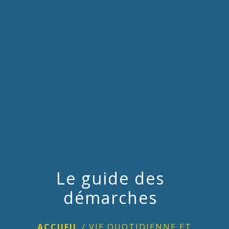
menu
Le guide des
démarches
ACCUEIL
/
VIE QUOTIDIENNE ET