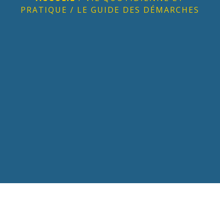
PRATIQUE
/
LE GUIDE DES DÉMARCHES