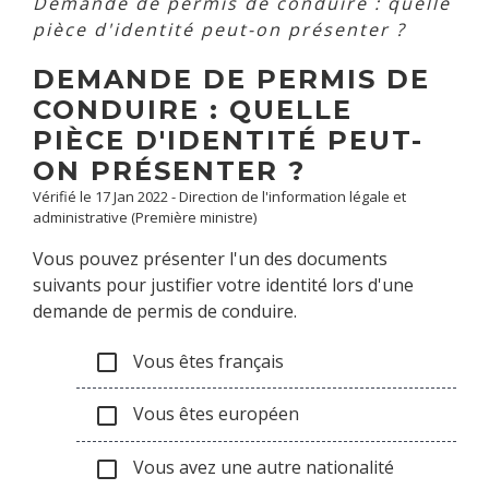
Demande de permis de conduire : quelle
pièce d'identité peut-on présenter ?
DEMANDE DE PERMIS DE
CONDUIRE : QUELLE
PIÈCE D'IDENTITÉ PEUT-
ON PRÉSENTER ?
Vérifié le 17 Jan 2022 - Direction de l'information légale et
administrative (Première ministre)
Vous pouvez présenter l'un des documents
suivants pour justifier votre identité lors d'une
demande de permis de conduire.
Vous êtes français
check_box_outline_blank
Vous êtes européen
check_box_outline_blank
Vous avez une autre nationalité
check_box_outline_blank