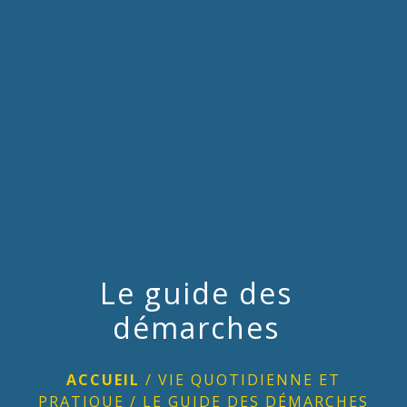
menu
Le guide des
démarches
ACCUEIL
/
VIE QUOTIDIENNE ET
PRATIQUE
/
LE GUIDE DES DÉMARCHES