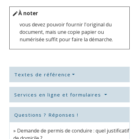
À noter
edit
vous devez pouvoir fournir l'original du
document, mais une copie papier ou
numérisée suffit pour faire la démarche.
Textes de référence
Services en ligne et formulaires
Questions ? Réponses !
Demande de permis de conduire : quel justificatif
de domicile ?