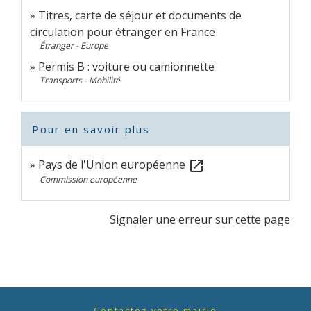
Titres, carte de séjour et documents de
circulation pour étranger en France
Étranger - Europe
Permis B : voiture ou camionnette
Transports - Mobilité
Pour en savoir plus
Pays de l'Union européenne
open_in_new
Commission européenne
Signaler une erreur sur cette page
Contactez votre mairie