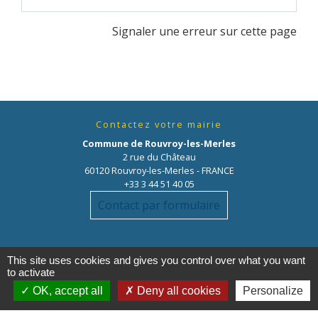
Signaler une erreur sur cette page
Contactez votre mairie
Commune de Rouvroy-les-Merles
2 rue du Château
60120 Rouvroy-les-Merles - FRANCE
+33 3 44 51 40 05
Contact par formulaire
This site uses cookies and gives you control over what you want
to activate
OK, accept all
Deny all cookies
Personalize
Liens