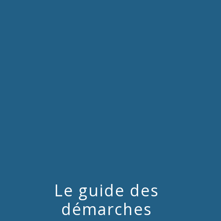
menu
Le guide des
démarches