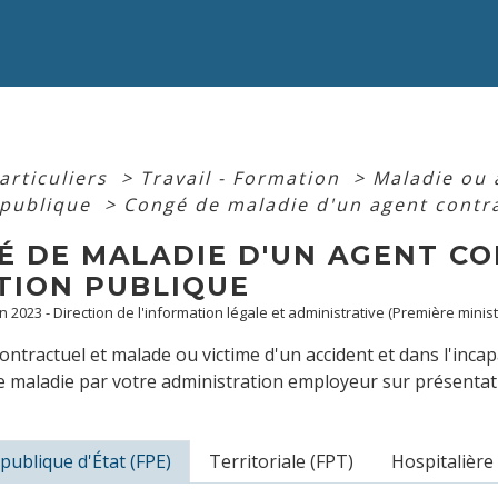
articuliers
>
Travail - Formation
>
Maladie ou 
 publique
>
Congé de maladie d'un agent contra
É DE MALADIE D'UN AGENT CO
TION PUBLIQUE
an 2023 - Direction de l'information légale et administrative (Première minist
ontractuel et malade ou victime d'un accident et dans l'incap
 maladie par votre administration employeur sur présentatio
publique d'État (FPE)
Territoriale (FPT)
Hospitalière