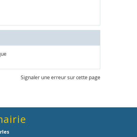
que
Signaler une erreur sur cette page
mairie
rles