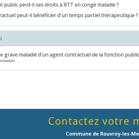
 public perd-il ses droits à RTT en congé maladie ?
actuel peut-il bénéficier d'un temps partiel thérapeutique ?
i
e grave maladie d'un agent contractuel de la fonction publi
Formation
Contactez votre 
Commune de Rouvroy-les-Me