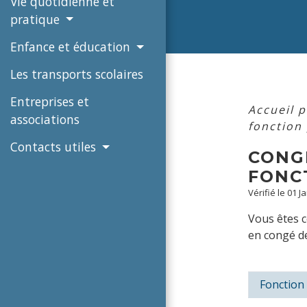
Vie quotidienne et
pratique
Enfance et éducation
Les transports scolaires
Entreprises et
Accueil p
associations
fonction
Contacts utiles
CONG
FONC
Vérifié le 01 J
Vous êtes c
en congé de
Fonction 