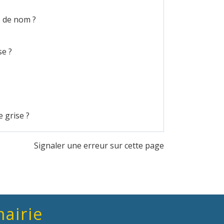
e de nom ?
e ?
 grise ?
Signaler une erreur sur cette page
mairie