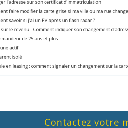
r l'adresse sur son certificat d'immatriculation
t faire modifier la carte grise si ma ville ou ma rue chang
t savoir si j'ai un PV après un flash radar ?
 sur le revenu - Comment indiquer son changement d'adress
emandeur de 25 ans et plus
une actif
arent isolé
le en leasing : comment signaler un changement sur la carte
Contactez votre 