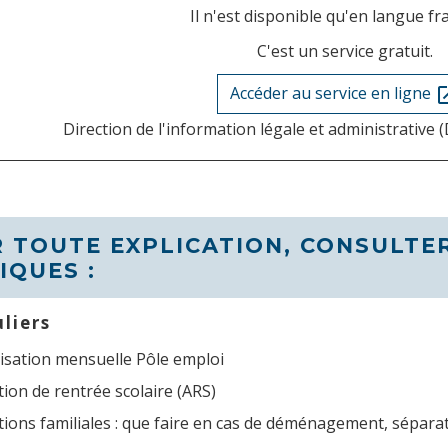
Il n'est disponible qu'en langue fr
C'est un service gratuit.
Accéder au service en ligne
open_
Direction de l'information légale et administrative (
 TOUTE EXPLICATION, CONSULTER
IQUES :
uliers
lisation mensuelle Pôle emploi
tion de rentrée scolaire (ARS)
tions familiales : que faire en cas de déménagement, séparat