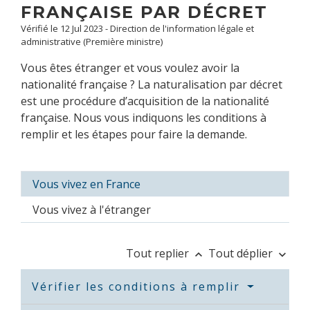
FRANÇAISE PAR DÉCRET
Vérifié le 12 Jul 2023 - Direction de l'information légale et
administrative (Première ministre)
Vous êtes étranger et vous voulez avoir la
nationalité française ? La naturalisation par décret
est une procédure d’acquisition de la nationalité
française. Nous vous indiquons les conditions à
remplir et les étapes pour faire la demande.
Vous vivez en France
Vous vivez à l'étranger
Tout replier
Tout déplier
keyboard_arrow_up
keyboard_arrow_down
Vérifier les conditions à remplir