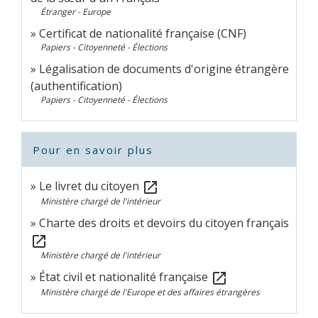
Étranger - Europe
Certificat de nationalité française (CNF)
Papiers - Citoyenneté - Élections
Légalisation de documents d'origine étrangère
(authentification)
Papiers - Citoyenneté - Élections
Pour en savoir plus
Le livret du citoyen
open_in_new
Ministère chargé de l'intérieur
Charte des droits et devoirs du citoyen français
open_in_new
Ministère chargé de l'intérieur
État civil et nationalité française
open_in_new
Ministère chargé de l'Europe et des affaires étrangères