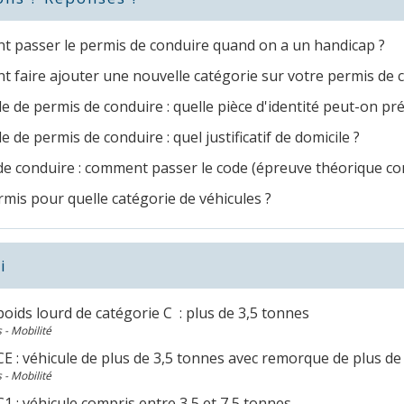
 passer le permis de conduire quand on a un handicap ?
 faire ajouter une nouvelle catégorie sur votre permis de 
de permis de conduire : quelle pièce d'identité peut-on pr
de permis de conduire : quel justificatif de domicile ?
de conduire : comment passer le code (épreuve théorique 
mis pour quelle catégorie de véhicules ?
i
oids lourd de catégorie C : plus de 3,5 tonnes
 - Mobilité
E : véhicule de plus de 3,5 tonnes avec remorque de plus de
 - Mobilité
1 : véhicule compris entre 3,5 et 7,5 tonnes