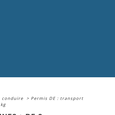
e conduire
>
Permis DE : transport
 kg