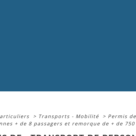
articuliers
>
Transports - Mobilité
>
Permis d
nnes + de 8 passagers et remorque de + de 750