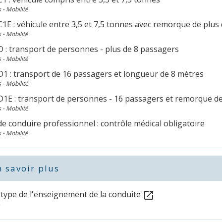
 - Mobilité
1E : véhicule entre 3,5 et 7,5 tonnes avec remorque de plus
 - Mobilité
D : transport de personnes - plus de 8 passagers
 - Mobilité
D1 : transport de 16 passagers et longueur de 8 mètres
 - Mobilité
D1E : transport de personnes - 16 passagers et remorque de
 - Mobilité
e conduire professionnel : contrôle médical obligatoire
 - Mobilité
 savoir plus
 type de l'enseignement de la conduite
open_in_new