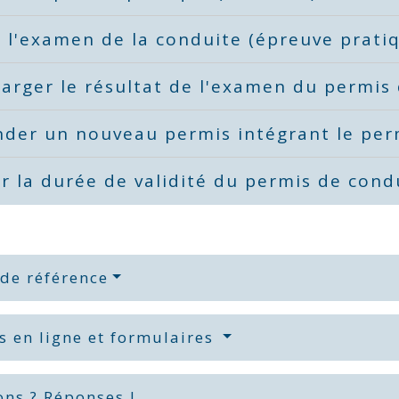
 l'examen de la conduite (épreuve prat
arger le résultat de l'examen du permis
der un nouveau permis intégrant le pe
er la durée de validité du permis de con
 de référence
s en ligne et formulaires
ons ? Réponses !