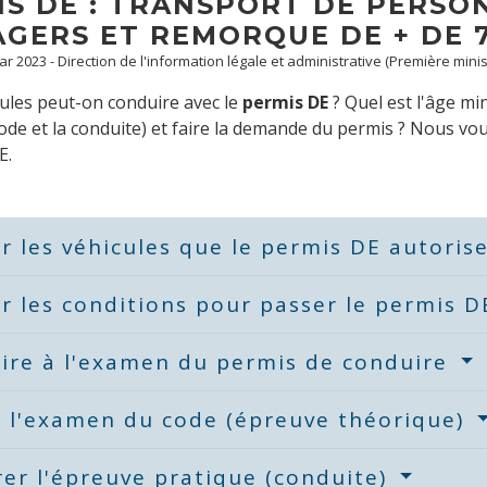
S DE : TRANSPORT DE PERSON
AGERS ET REMORQUE DE + DE 
Mar 2023 - Direction de l'information légale et administrative (Première minis
ules peut-on conduire avec le
permis DE
? Quel est l'âge mi
de et la conduite) et faire la demande du permis ? Nous vou
E.
er les véhicules que le permis DE autori
er les conditions pour passer le permis 
rire à l'examen du permis de conduire
r l'examen du code (épreuve théorique)
er l'épreuve pratique (conduite)