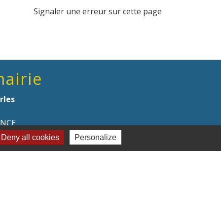
Signaler une erreur sur cette page
mairie
rles
ANCE
Deny all cookies
Personalize