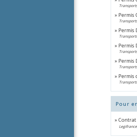
Transports
Permis C
Transports
Permis 
Transports
Permis 
Transports
Permis 
Transports
Permis d
Transports
Pour en
Contrat
Legifrance